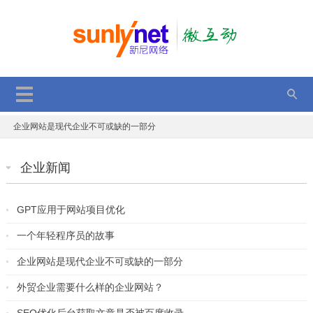
2017双11，双12，持续优惠中，错过再等一年
GPT应用于网站项目优化
一个年轻程序员的故事
企业网站是现代企业不可或缺的一部分
SEO优化后台获取文章是否被百度收录
企业新闻
JS判断单、多张图片加载完成后执行代码
顺德定制网站建设优势有那些
GPT应用于网站项目优化
电子商务平台的安全策略
一个年轻程序员的故事
微信小程序新能力：附近的小程序、成员管理功能升级
2017动态二维码的表现方法 分享与解读
企业网站是现代企业不可或缺的一部分
2017双11，双12，持续优惠中，错过再等一年
外贸企业需要什么样的企业网站？
GPT应用于网站项目优化