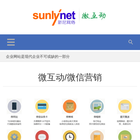
2017双11，双12，持续优惠中，错过再等一年
GPT应用于网站项目优化
一个年轻程序员的故事
企业网站是现代企业不可或缺的一部分
SEO优化后台获取文章是否被百度收录
微互动/微信营销
JS判断单、多张图片加载完成后执行代码
顺德定制网站建设优势有那些
电子商务平台的安全策略
微信小程序新能力：附近的小程序、成员管理功能升级
2017动态二维码的表现方法 分享与解读
2017双11，双12，持续优惠中，错过再等一年
GPT应用于网站项目优化