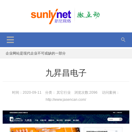
2017双11，双12，持续优惠中，错过再等一年
GPT应用于网站项目优化
一个年轻程序员的故事
企业网站是现代企业不可或缺的一部分
SEO优化后台获取文章是否被百度收录
九昇昌电子
JS判断单、多张图片加载完成后执行代码
顺德定制网站建设优势有那些
电子商务平台的安全策略
时间：2020-09-11 分类：
其它行业
浏览次数:2096 访问案例：
http://www.jasencan.com/
微信小程序新能力：附近的小程序、成员管理功能升级
2017动态二维码的表现方法 分享与解读
2017双11，双12，持续优惠中，错过再等一年
GPT应用于网站项目优化