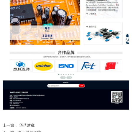
上一篇：
华芷财税