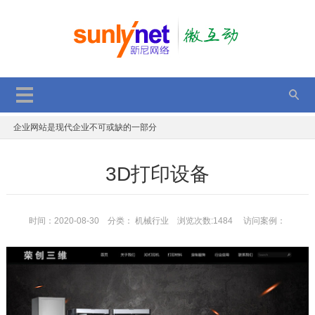
2017双11，双12，持续优惠中，错过再等一年
GPT应用于网站项目优化
一个年轻程序员的故事
企业网站是现代企业不可或缺的一部分
SEO优化后台获取文章是否被百度收录
3D打印设备
JS判断单、多张图片加载完成后执行代码
顺德定制网站建设优势有那些
电子商务平台的安全策略
时间：2020-08-30 分类：
机械行业
浏览次数:1484 访问案例：
微信小程序新能力：附近的小程序、成员管理功能升级
2017动态二维码的表现方法 分享与解读
2017双11，双12，持续优惠中，错过再等一年
GPT应用于网站项目优化