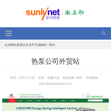
2017双11，双12，持续优惠中，错过再等一年
GPT应用于网站项目优化
一个年轻程序员的故事
企业网站是现代企业不可或缺的一部分
SEO优化后台获取文章是否被百度收录
热泵公司外贸站
JS判断单、多张图片加载完成后执行代码
顺德定制网站建设优势有那些
电子商务平台的安全策略
时间：2020-11-05 分类：
机械行业
浏览次数:1908 访问案例：
http://www.lydcotwo.com
微信小程序新能力：附近的小程序、成员管理功能升级
2017动态二维码的表现方法 分享与解读
2017双11，双12，持续优惠中，错过再等一年
GPT应用于网站项目优化